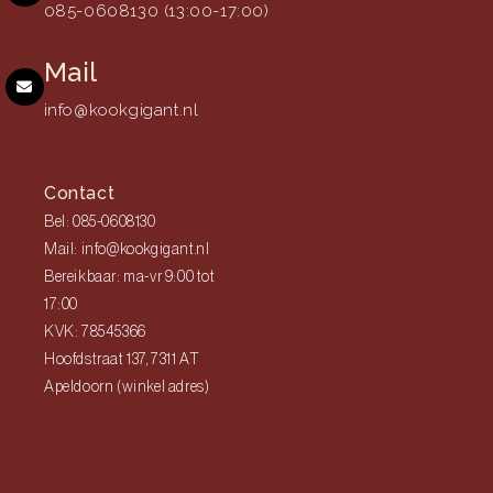
085-0608130 (13:00-17:00)
Mail
info@kookgigant.nl
Contact
Bel: 085-0608130
Mail: info@kookgigant.nl
Bereikbaar: ma-vr 9:00 tot
17:00
KVK: 78545366
Hoofdstraat 137, 7311 AT
Apeldoorn (winkel adres)