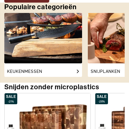
Populaire categorieën
KEUKENMESSEN
SNIJPLANKEN
Snijden zonder microplastics
SALE
SALE
-21%
-26%