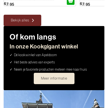
67,95
67,95
Bekijk alles
Of kom langs
In onze Kookgigant winkel
Dé kookwinkel van Apeldoorn
Het beste advies van experts
Neem je favoriete producten meteen mee naar huis
Meer informatie