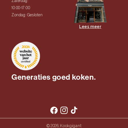
Zaterdag:
10:00-17:00
Zondag: Gesloten
Lees meer
Generaties goed koken.
Facebook
Instagram
TikTok
Kookgigant
© 2026,