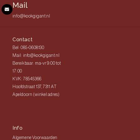
Mail
info@kookgigant.nl
Contact
Bel: 085-0608130
Mail: info@kookgigant.nl
Bereikbaar: ma-vr 9:00 tot
17:00
KVK: 78545366
Hoofdstraat 137, 7311 AT
Apeldoorn (winkel adres)
Info
Algemene Voorwaarden