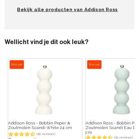
Bekijk alle producten van Addison Ross
Wellicht vind je dit ook leuk?
Nieuw
Nieuw
Addison Ross - Bobbin Peper &
Addison Ross - Bobbin Pe
Zoutmolen Scandi White 24 cm
Zoutmolen Scandi Eau De 
cm
(20 reviews)
(20 reviews)