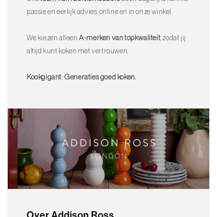
passie en eerlijk advies, online en in onze winkel.
We kiezen alleen
A-merken van topkwaliteit
, zodat jij
altijd kunt koken met vertrouwen.
Kookgigant: Generaties goed koken.
Over Addison Ross