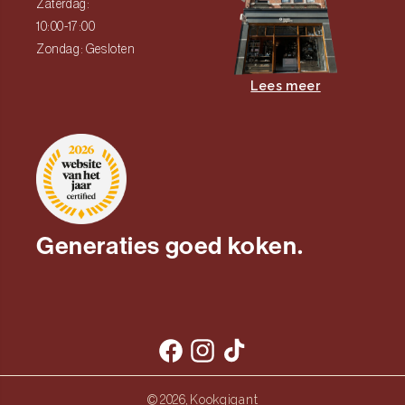
Zaterdag:
10:00-17:00
Zondag: Gesloten
Lees meer
Generaties goed koken.
Facebook
Instagram
TikTok
Kookgigant
© 2026,