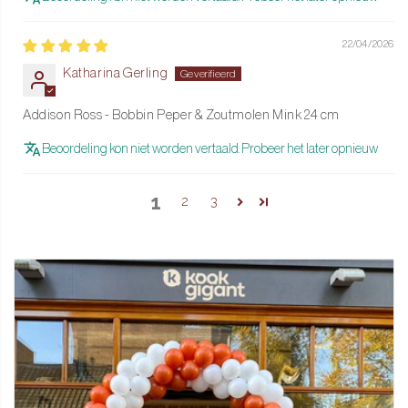
22/04/2026
Katharina Gerling
Addison Ross - Bobbin Peper & Zoutmolen Mink 24 cm
Beoordeling kon niet worden vertaald. Probeer het later opnieuw
1
2
3