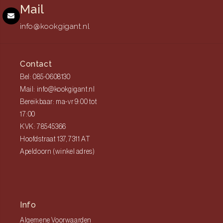
Mail
info@kookgigant.nl
Contact
Bel: 085-0608130
Mail: info@kookgigant.nl
Bereikbaar: ma-vr 9:00 tot
17:00
KVK: 78545366
Hoofdstraat 137, 7311 AT
Apeldoorn (winkel adres)
Info
Algemene Voorwaarden