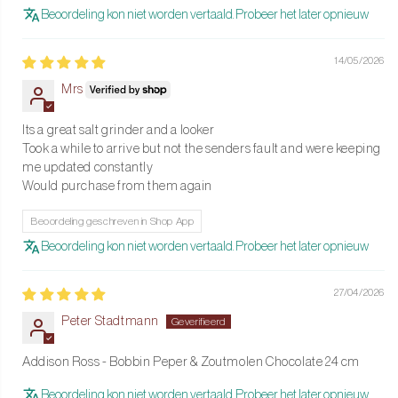
Beoordeling kon niet worden vertaald. Probeer het later opnieuw
14/05/2026
Mrs
Its a great salt grinder and a looker
Took a while to arrive but not the senders fault and were keeping
me updated constantly
Would purchase from them again
Beoordeling geschreven in Shop App
Beoordeling kon niet worden vertaald. Probeer het later opnieuw
27/04/2026
Peter Stadtmann
Addison Ross - Bobbin Peper & Zoutmolen Chocolate 24 cm
Beoordeling kon niet worden vertaald. Probeer het later opnieuw