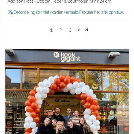
Addison Ross - Bobbin Peper & Zoutmolen Mink 24 cm
Beoordeling kon niet worden vertaald. Probeer het later opnieuw
1
2
3