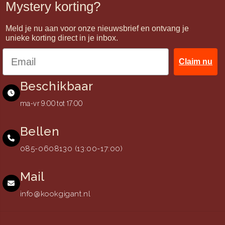
Mystery korting?
Meld je nu aan voor onze nieuwsbrief en ontvang je
unieke korting direct in je inbox.
Claim nu
Beschikbaar
ma-vr 9:00 tot 17:00
Bellen
085-0608130 (13:00-17:00)
Mail
info@kookgigant.nl