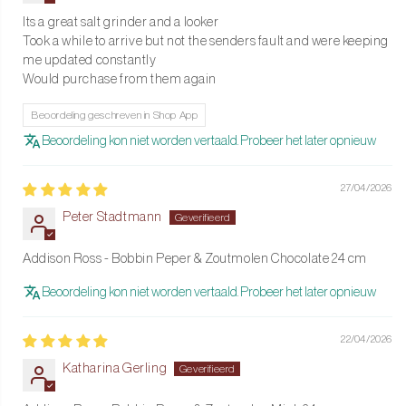
Its a great salt grinder and a looker
Took a while to arrive but not the senders fault and were keeping
me updated constantly
Would purchase from them again
Beoordeling geschreven in Shop App
Beoordeling kon niet worden vertaald. Probeer het later opnieuw
27/04/2026
Peter Stadtmann
Addison Ross - Bobbin Peper & Zoutmolen Chocolate 24 cm
Beoordeling kon niet worden vertaald. Probeer het later opnieuw
22/04/2026
Katharina Gerling