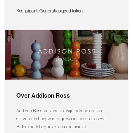
Kookgigant: Generaties goed koken.
Over Addison Ross
Addison Ross staat wereldwijd bekend om zijn
stijlvolle en hoogwaardige woonaccessoires. Het
Britse merk begon als een exclusieve