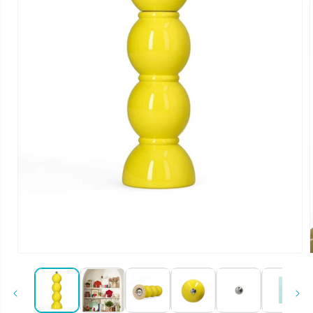
Media 1 openen in modaal