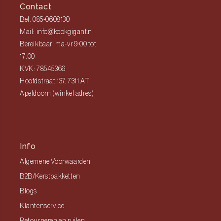
Contact
Bel: 085-0608130
Mail: info@kookgigant.nl
Bereikbaar: ma-vr 9:00 tot
17:00
KVK: 78545366
Hoofdstraat 137, 7311 AT
Apeldoorn (winkel adres)
Info
Algemene Voorwaarden
B2B/Kerstpakketten
Blogs
Klantenservice