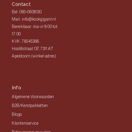
Contact
Bel: 085-0608130
Mail: info@kookgigant.nl
Bereikbaar: ma-vr 9:00 tot
17:00
KVK: 78545366
Hoofdstraat 137, 7311 AT
Apeldoorn (winkel adres)
Info
Algemene Voorwaarden
B2B/Kerstpakketten
Blogs
Klantenservice