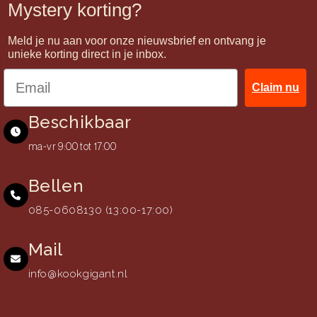
Mystery korting?
Meld je nu aan voor onze nieuwsbrief en ontvang je
unieke korting direct in je inbox.
Claim nu
Beschikbaar
ma-vr 9:00 tot 17:00
Bellen
085-0608130 (13:00-17:00)
Mail
info@kookgigant.nl