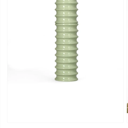
Media 1 openen in modaal