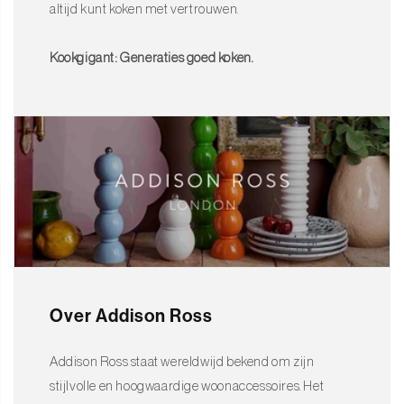
altijd kunt koken met vertrouwen.
Kookgigant: Generaties goed koken.
Over Addison Ross
Addison Ross staat wereldwijd bekend om zijn
stijlvolle en hoogwaardige woonaccessoires. Het