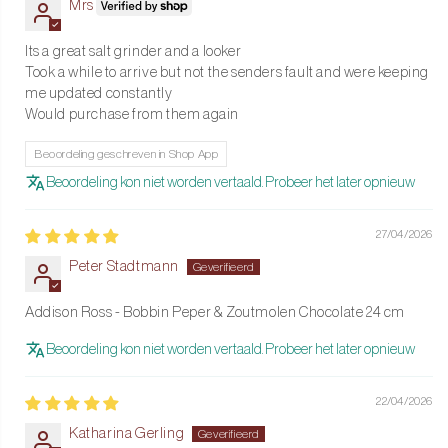
Mrs
Its a great salt grinder and a looker
Took a while to arrive but not the senders fault and were keeping
me updated constantly
Would purchase from them again
Beoordeling geschreven in Shop App
Beoordeling kon niet worden vertaald. Probeer het later opnieuw
27/04/2026
Peter Stadtmann
Addison Ross - Bobbin Peper & Zoutmolen Chocolate 24 cm
Beoordeling kon niet worden vertaald. Probeer het later opnieuw
22/04/2026
Katharina Gerling