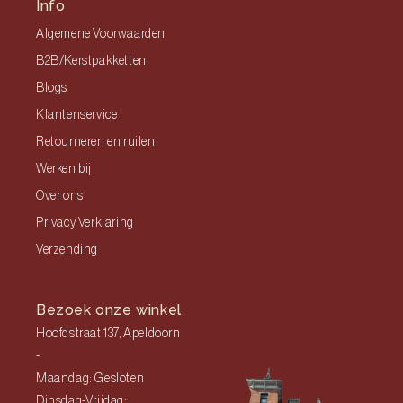
Info
Algemene Voorwaarden
B2B/Kerstpakketten
Blogs
Klantenservice
Retourneren en ruilen
Werken bij
Over ons
Privacy Verklaring
Verzending
Bezoek onze winkel
Hoofdstraat 137, Apeldoorn
-
Maandag: Gesloten
Dinsdag-Vrijdag: