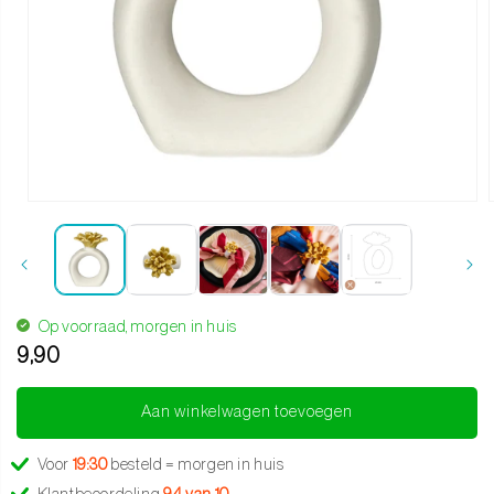
Media 1 openen in modaal
Op voorraad, morgen in huis
9,90
Translation missing: nl.products.product.regular_price
Aan winkelwagen toevoegen
Voor
19:30
besteld = morgen in huis