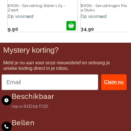
BYON - Servetring Water Lily -
BYON - Servetringen Porto 
Zwart
4 Stuks
Op voorraad
Op voorraad
9,90
34,90
Mystery korting?
Meld je nu aan voor onze nieuwsbrief en ontvang je
unieke korting direct in je inbox.
Claim nu
Beschikbaar
ma-vr 9:00 tot 17:00
Bellen