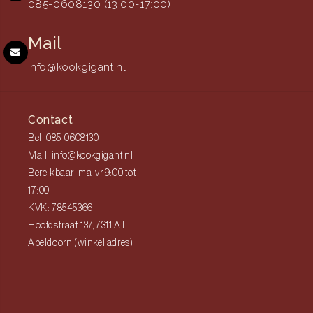
085-0608130 (13:00-17:00)
Mail
info@kookgigant.nl
Contact
Bel: 085-0608130
Mail: info@kookgigant.nl
Bereikbaar: ma-vr 9:00 tot
17:00
KVK: 78545366
Hoofdstraat 137, 7311 AT
Apeldoorn (winkel adres)