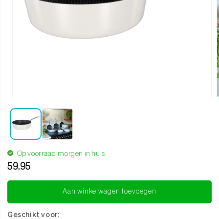
Media 1 openen in modaal
Op voorraad, morgen in huis
59,95
Translation missing: nl.products.product.regular_price
Aan winkelwagen toevoegen
Geschikt voor: