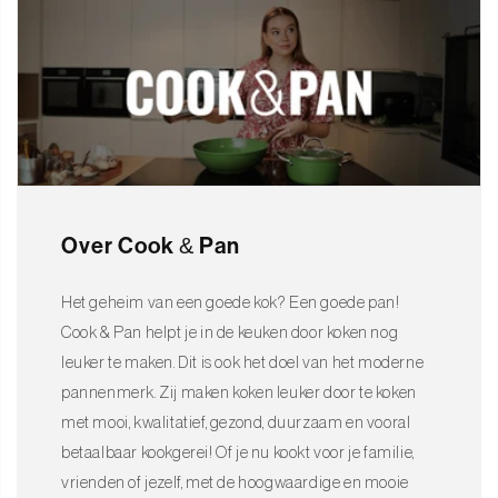
Over Cook & Pan
Het geheim van een goede kok? Een goede pan!
Cook & Pan helpt je in de keuken door koken nog
leuker te maken. Dit is ook het doel van het moderne
pannenmerk. Zij maken koken leuker door te koken
met mooi, kwalitatief, gezond, duurzaam en vooral
betaalbaar kookgerei! Of je nu kookt voor je familie,
vrienden of jezelf, met de hoogwaardige en mooie