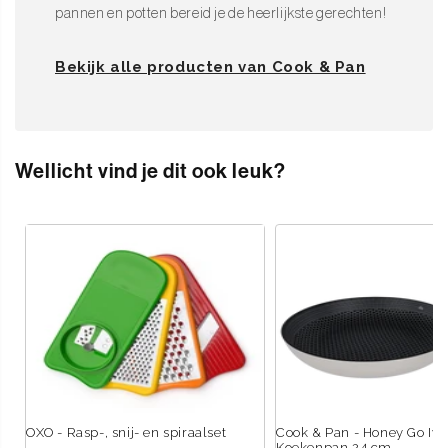
pannen en potten bereid je de heerlijkste gerechten!
Bekijk alle producten van Cook & Pan
Wellicht vind je dit ook leuk?
OXO - Rasp-, snij- en spiraalset
Cook & Pan - Honey Go Ivo
Koekenpan 24 cm