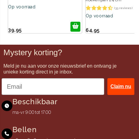
Op voorraad
(33 reviews)
Op voorraad
39,95
64,95
Mystery korting?
Meld je nu aan voor onze nieuwsbrief en ontvang je
unieke korting direct in je inbox.
Claim nu
Beschikbaar
ma-vr 9:00 tot 17:00
Bellen