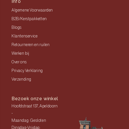
Info
Algemene Voorwaarden
B2B/Kerstpakketten
Blogs
Klantenservice
Retourneren en ruilen
Werken bij
Over ons
Privacy Verklaring
Verzending
Bezoek onze winkel
Hoofdstraat 137, Apeldoorn
-
Maandag: Gesloten
Dinsdag-Vrijdag: