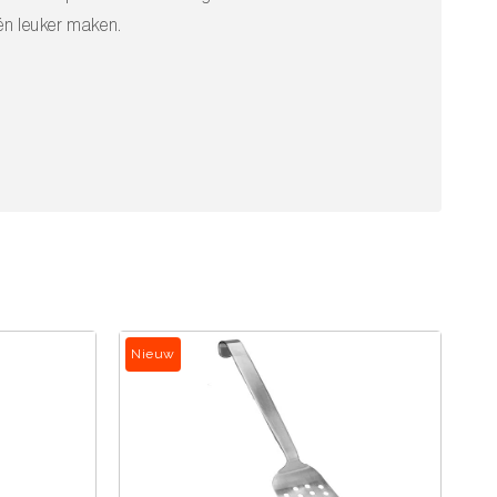
 én leuker maken.
Nieuw