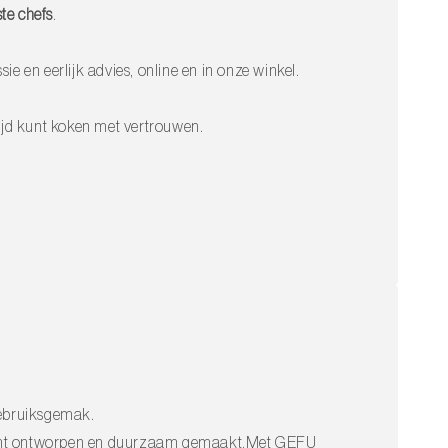
te chefs
.
sie en eerlijk advies, online en in onze winkel.
altijd kunt koken met vertrouwen.
gebruiksgemak.
dacht ontworpen en duurzaam gemaakt.Met GEFU