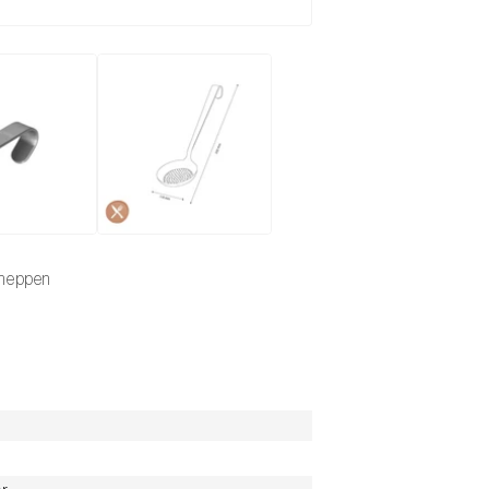
scheppen