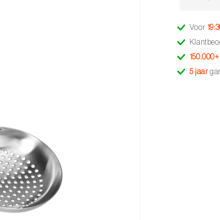
Voor
19:
Klantbeo
150.000+
5 jaar
gar