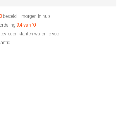
30
besteld = morgen in huis
ordeling
9.4 van 10
tevreden klanten waren je voor
antie