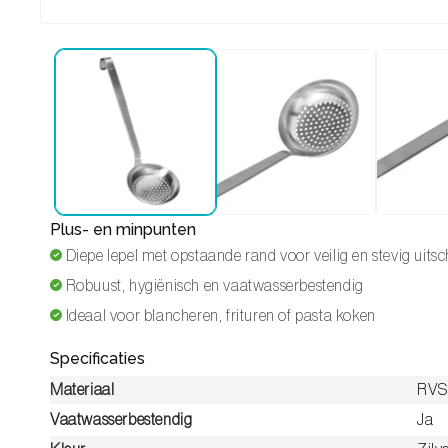
Media 1 openen in modaal
Plus- en minpunten
Diepe lepel met opstaande rand voor veilig en stevig uit
Robuust, hygiënisch en vaatwasserbestendig
Ideaal voor blancheren, frituren of pasta koken
Specificaties
Materiaal
RVS
Vaatwasserbestendig
Ja