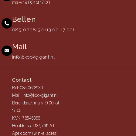
ma-vr 9:00 tot 17:00
Bellen
085-0608130 (13:00-17:00)
Mail
info@kookgigant.nl
Contact
Bel: 085-0608130
Mail: info@kookgigant.nl
Bereikbaar: ma-vr 9:00 tot
17:00
KVK: 78545366
Hoofdstraat 137, 7311 AT
Apeldoorn (winkel adres)