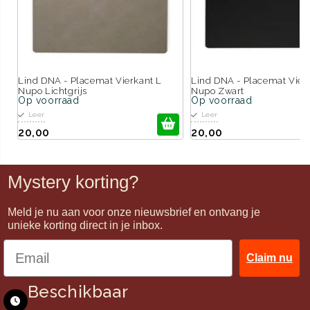
Lind DNA - Placemat Vierkant L
Lind DNA - Placemat Vier
Nupo Lichtgrijs
Nupo Zwart
Op voorraad
Op voorraad
Leer
Leer
20,00
20,00
Mystery korting?
Meld je nu aan voor onze nieuwsbrief en ontvang je
unieke korting direct in je inbox.
Claim nu
Beschikbaar