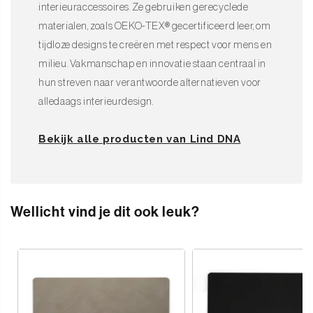
interieuraccessoires. Ze gebruiken gerecyclede
materialen, zoals OEKO-TEX® gecertificeerd leer, om
tijdloze designs te creëren met respect voor mens en
milieu. Vakmanschap en innovatie staan centraal in
hun streven naar verantwoorde alternatieven voor
alledaags interieurdesign.
Bekijk alle producten van Lind DNA
Wellicht vind je dit ook leuk?