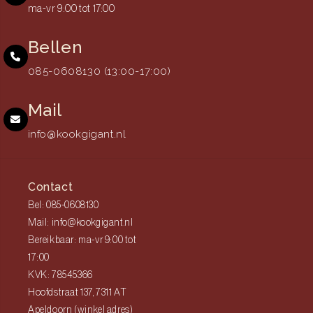
ma-vr 9:00 tot 17:00
Bellen
085-0608130 (13:00-17:00)
Mail
info@kookgigant.nl
Contact
Bel: 085-0608130
Mail: info@kookgigant.nl
Bereikbaar: ma-vr 9:00 tot
17:00
KVK: 78545366
Hoofdstraat 137, 7311 AT
Apeldoorn (winkel adres)