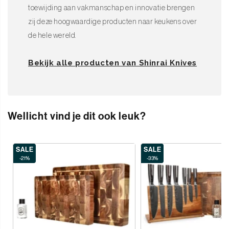
toewijding aan vakmanschap en innovatie brengen
zij deze hoogwaardige producten naar keukens over
de hele wereld.
Bekijk alle producten van Shinrai Knives
Wellicht vind je dit ook leuk?
SALE
SALE
-21%
-33%