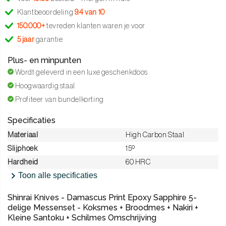
Klantbeoordeling
9.4 van 10
150.000+
tevreden klanten waren je voor
5 jaar
garantie
Plus- en minpunten
Wordt geleverd in een luxe geschenkdoos
Hoogwaardig staal
Profiteer van bundelkorting
Specificaties
Materiaal
High Carbon Staal
Slijphoek
15º
Hardheid
60 HRC
Toon alle specificaties
Shinrai Knives - Damascus Print Epoxy Sapphire 5-
delige Messenset - Koksmes + Broodmes + Nakiri +
Kleine Santoku + Schilmes Omschrijving