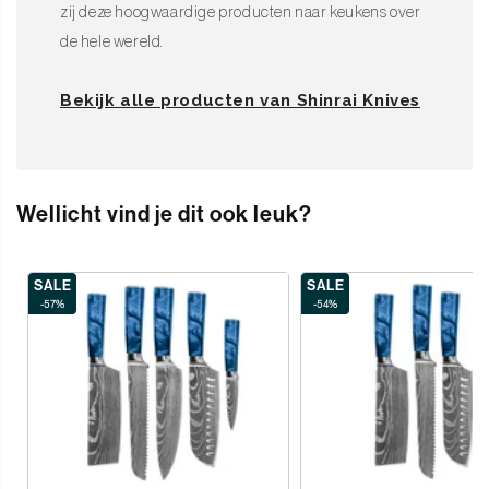
zij deze hoogwaardige producten naar keukens over
de hele wereld.
Bekijk alle producten van Shinrai Knives
Wellicht vind je dit ook leuk?
SALE
SALE
-57%
-54%