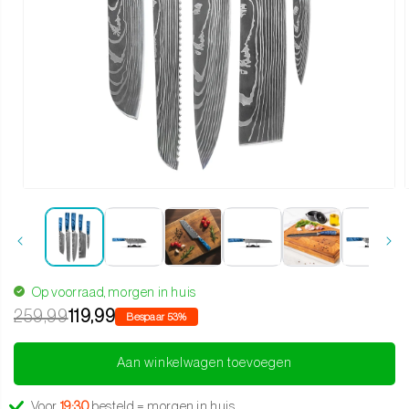
Media 1 openen in modaal
Op voorraad, morgen in huis
259,99
119,99
Bespaar 53%
Aan winkelwagen toevoegen
Voor
19:30
besteld = morgen in huis