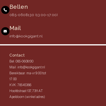
Bellen
085-0608130 (13:00-17:00)
Mail
info@kookgigant.nl
Contact
Bel: 085-0608130
Mail: info@kookgigant.nl
Bereikbaar: ma-vr 9:00 tot
17:00
KVK: 78545366
Hoofdstraat 137, 7311 AT
Apeldoorn (winkel adres)