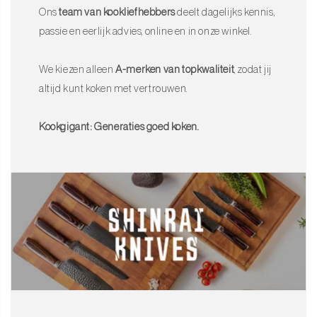
Ons
team van kookliefhebbers
deelt dagelijks kennis,
passie en eerlijk advies, online en in onze winkel.
We kiezen alleen
A-merken van topkwaliteit
, zodat jij
altijd kunt koken met vertrouwen.
Kookgigant: Generaties goed koken.