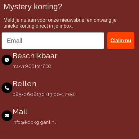
Mystery korting?
Meld je nu aan voor onze nieuwsbrief en ontvang je
unieke korting direct in je inbox.
Claim nu
Beschikbaar
ma-vr 9:00 tot 17:00
Bellen
085-0608130 (13:00-17:00)
Mail
info@kookgigant.nl