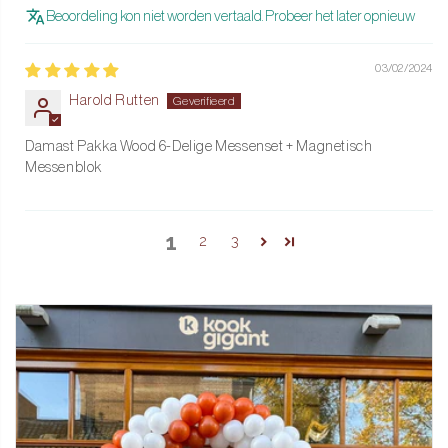
Beoordeling kon niet worden vertaald. Probeer het later opnieuw
03/02/2024
Harold Rutten
Damast Pakka Wood 6-Delige Messenset + Magnetisch
Messenblok
1
2
3