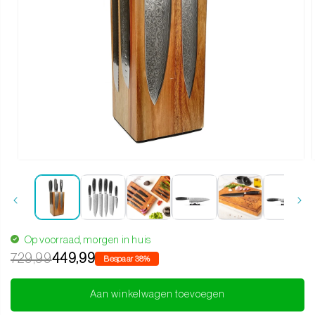
Media 1 openen in modaal
Op voorraad, morgen in huis
729,99
449,99
Bespaar 38%
Aan winkelwagen toevoegen