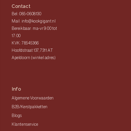
Contact
Bel: 085-0608130
Mail: info@kookgigant.nl
Bereikbaar: ma-vr 9:00 tot
17:00
KVK: 78545366
Hoofdstraat 137, 7311 AT
Apeldoorn (winkel adres)
Info
Algemene Voorwaarden
B2B/Kerstpakketten
Blogs
Klantenservice