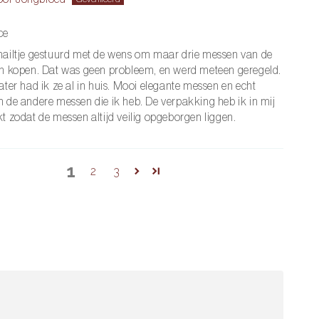
ce
mailtje gestuurd met de wens om maar drie messen van de
en kopen. Dat was geen probleem, en werd meteen geregeld.
ater had ik ze al in huis. Mooi elegante messen en echt
 de andere messen die ik heb. De verpakking heb ik in mij
t zodat de messen altijd veilig opgeborgen liggen.
1
2
3