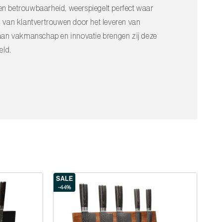
en betrouwbaarheid, weerspiegelt perfect waar
n van klantvertrouwen door het leveren van
g aan vakmanschap en innovatie brengen zij deze
eld.
SALE
-44%