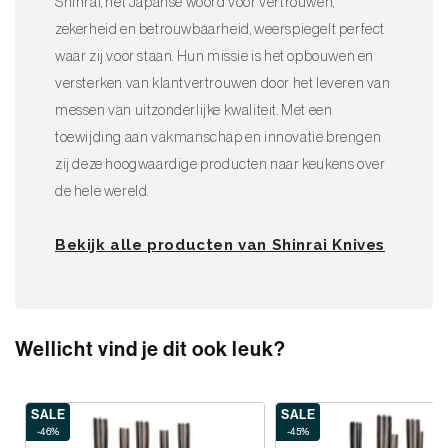
Shinrai, het Japanse woord voor vertrouwen,
zekerheid en betrouwbaarheid, weerspiegelt perfect
waar zij voor staan. Hun missie is het opbouwen en
versterken van klantvertrouwen door het leveren van
messen van uitzonderlijke kwaliteit. Met een
toewijding aan vakmanschap en innovatie brengen
zij deze hoogwaardige producten naar keukens over
de hele wereld.
Bekijk alle producten van Shinrai Knives
Wellicht vind je dit ook leuk?
SALE
SALE
-46%
-45%