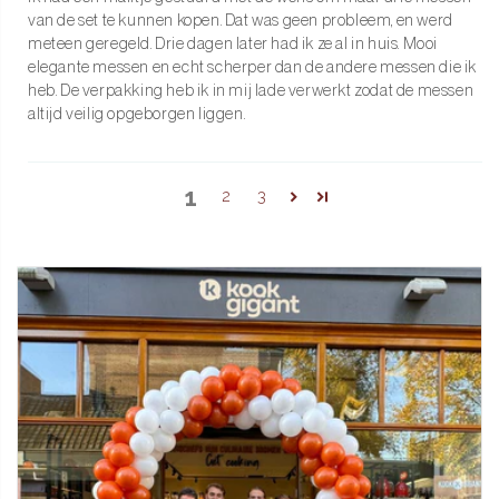
van de set te kunnen kopen. Dat was geen probleem, en werd
meteen geregeld. Drie dagen later had ik ze al in huis. Mooi
elegante messen en echt scherper dan de andere messen die ik
heb. De verpakking heb ik in mij lade verwerkt zodat de messen
altijd veilig opgeborgen liggen.
1
2
3