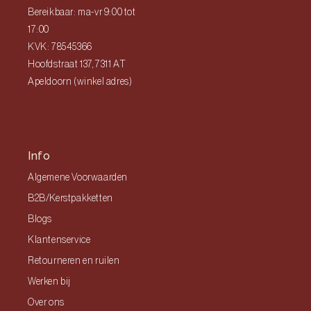
Bereikbaar: ma-vr 9:00 tot
17:00
KVK: 78545366
Hoofdstraat 137, 7311 AT
Apeldoorn (winkel adres)
Info
Algemene Voorwaarden
B2B/Kerstpakketten
Blogs
Klantenservice
Retourneren en ruilen
Werken bij
Over ons