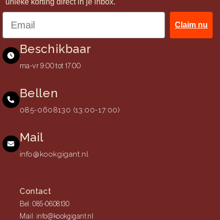
unieke korting direct in je inbox.
Claim nu
Beschikbaar
ma-vr 9:00 tot 17:00
Bellen
085-0608130 (13:00-17:00)
Mail
info@kookgigant.nl
Contact
Bel: 085-0608130
Mail: info@kookgigant.nl