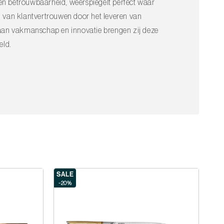
en betrouwbaarheid, weerspiegelt perfect waar
n van klantvertrouwen door het leveren van
g aan vakmanschap en innovatie brengen zij deze
eld.
SALE
-20%