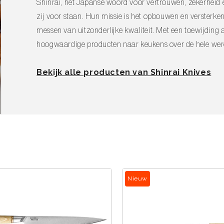
Shinrai, het Japanse woord voor vertrouwen, zekerheid 
zij voor staan. Hun missie is het opbouwen en versterke
messen van uitzonderlijke kwaliteit. Met een toewijdin
hoogwaardige producten naar keukens over de hele wer
Bekijk alle producten van Shinrai Knives
Nieuw