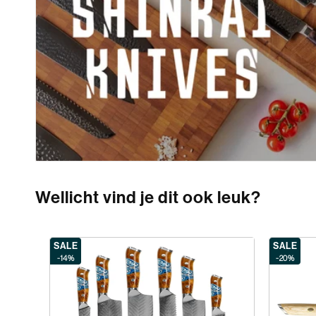
Wellicht vind je dit ook leuk?
SALE
SALE
-14%
-20%