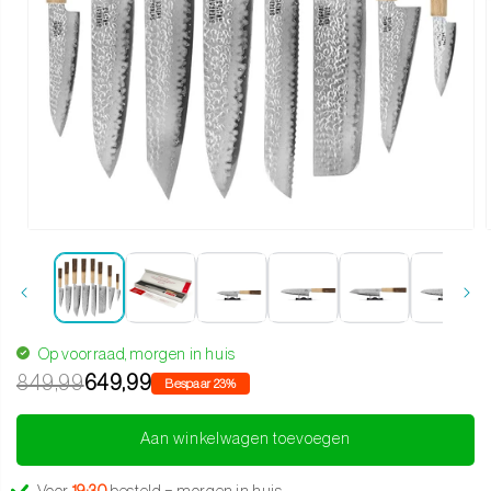
Media 1 openen in modaal
Op voorraad, morgen in huis
849,99
649,99
Bespaar 23%
Aan winkelwagen toevoegen