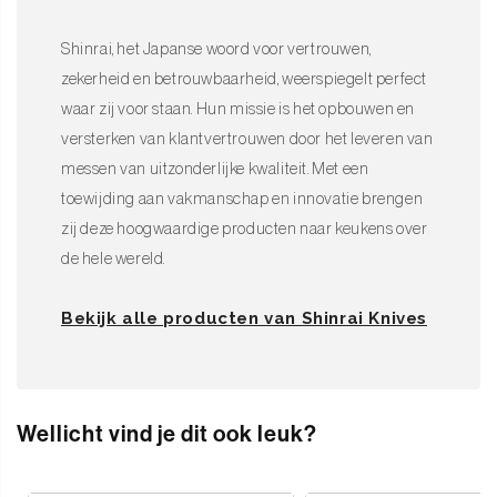
Shinrai, het Japanse woord voor vertrouwen,
zekerheid en betrouwbaarheid, weerspiegelt perfect
waar zij voor staan. Hun missie is het opbouwen en
versterken van klantvertrouwen door het leveren van
messen van uitzonderlijke kwaliteit. Met een
toewijding aan vakmanschap en innovatie brengen
zij deze hoogwaardige producten naar keukens over
de hele wereld.
Bekijk alle producten van Shinrai Knives
Wellicht vind je dit ook leuk?