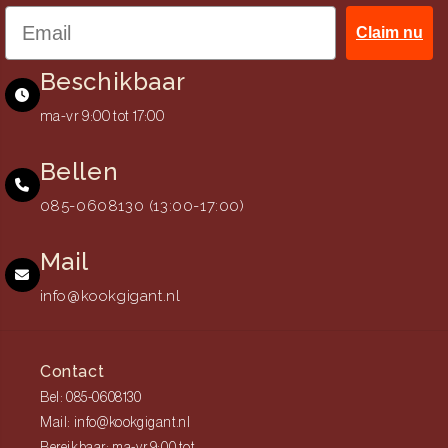
Claim nu
Beschikbaar
ma-vr 9:00 tot 17:00
Bellen
085-0608130 (13:00-17:00)
Mail
info@kookgigant.nl
Contact
Bel: 085-0608130
Mail: info@kookgigant.nl