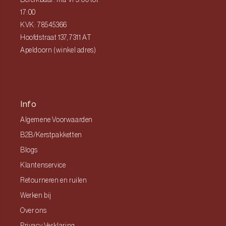
Bereikbaar: ma-vr 9:00 tot
17:00
KVK: 78545366
Hoofdstraat 137, 7311 AT
Apeldoorn (winkel adres)
Info
Algemene Voorwaarden
B2B/Kerstpakketten
Blogs
Klantenservice
Retourneren en ruilen
Werken bij
Over ons