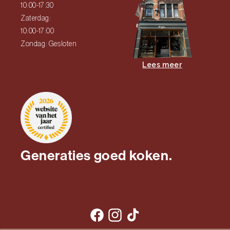
10:00-17:30
Zaterdag:
10:00-17:00
Zondag: Gesloten
Lees meer
Generaties goed koken.
Facebook
Instagram
TikTok