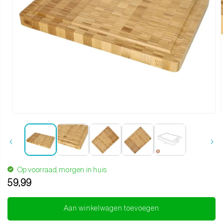
Media 1 openen in modaal
Op voorraad, morgen in huis
59,99
Translation missing: nl.products.product.regular_price
Aan winkelwagen toevoegen