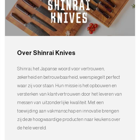
Over Shinrai Knives
Shinrai, het Japanse woord voor vertrouwen,
zekerheid en betrouwbaarheid, weerspiegelt perfect
waar zij voor staan. Hun missie is het opbouwen en
versterken van klantvertrouwen door het leveren van
messen van uitzonderlijke kwaliteit. Met een
toewijding aan vakmanschap en innovatie brengen
zij deze hoogwaardige producten naar keukens over
de hele wereld.