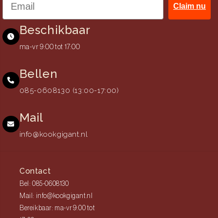
Claim nu
Beschikbaar
ma-vr 9:00 tot 17:00
Bellen
085-0608130 (13:00-17:00)
Mail
info@kookgigant.nl
Contact
Bel: 085-0608130
Mail: info@kookgigant.nl
Bereikbaar: ma-vr 9:00 tot