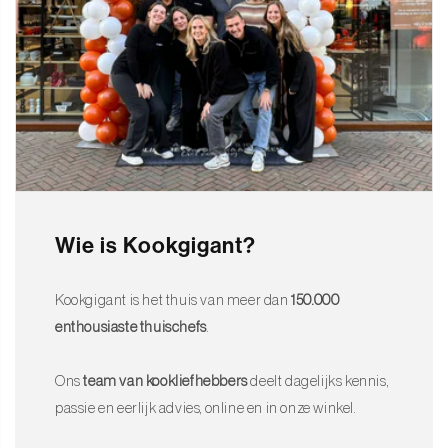
Wie is Kookgigant?
Kookgigant is het thuis van meer dan
150.000
enthousiaste thuischefs
.
Ons
team van kookliefhebbers
deelt dagelijks kennis,
passie en eerlijk advies, online en in onze winkel.