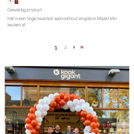
Geweldig product
Het is een hoge kwaliteit walnoothout snijplank. Maakt elkr
keuken af.
1
2