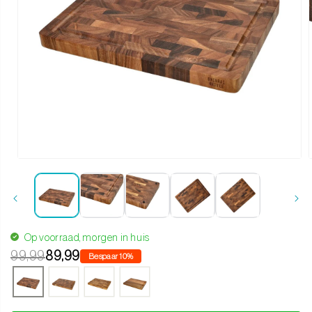
Media 1 openen in modaal
Op voorraad, morgen in huis
99,99
89,99
Bespaar 10%