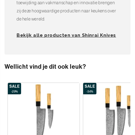
toewijding aan vakmanschap en innovatie brengen
zij deze hoogwaardige producten naar keukens over
de hele wereld.
Bekijk alle producten van Shinrai Knives
Wellicht vind je dit ook leuk?
SALE
SALE
-29%
-34%