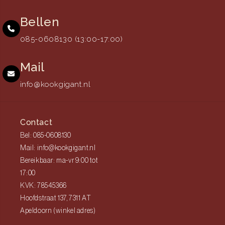
Bellen
085-0608130 (13:00-17:00)
Mail
info@kookgigant.nl
Contact
Bel: 085-0608130
Mail: info@kookgigant.nl
Bereikbaar: ma-vr 9:00 tot
17:00
KVK: 78545366
Hoofdstraat 137, 7311 AT
Apeldoorn (winkel adres)