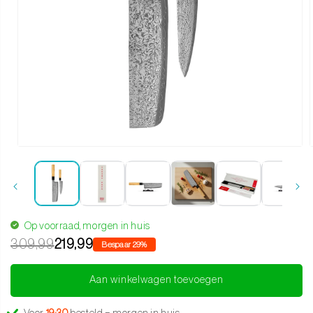
Media 1 openen in modaal
Op voorraad, morgen in huis
309,99
219,99
Bespaar 29%
Aan winkelwagen toevoegen