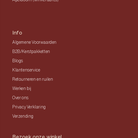
Apeldoorn (winkel adres)
Info
Algemene Voorwaarden
B2B/Kerstpakketten
Blogs
Klantenservice
Retourneren en ruilen
Werken bij
Over ons
Privacy Verklaring
Verzending
Bezoek onze winkel