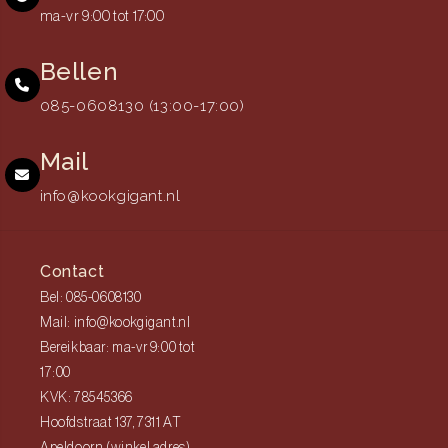
ma-vr 9:00 tot 17:00
Bellen
085-0608130 (13:00-17:00)
Mail
info@kookgigant.nl
Contact
Bel: 085-0608130
Mail: info@kookgigant.nl
Bereikbaar: ma-vr 9:00 tot
17:00
KVK: 78545366
Hoofdstraat 137, 7311 AT