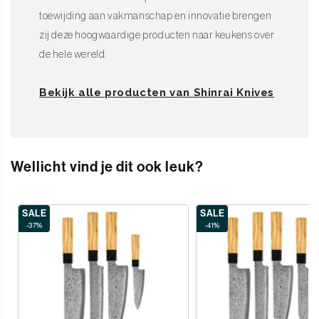
toewijding aan vakmanschap en innovatie brengen
zij deze hoogwaardige producten naar keukens over
de hele wereld.
Bekijk alle producten van Shinrai Knives
Wellicht vind je dit ook leuk?
SALE
SALE
-37%
-41%