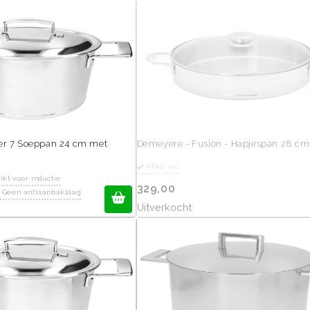
er 7 Soeppan 24 cm met
Demeyere - Fusion - Hapjespan 28 cm
PFAS vrij
ikt voor inductie
329,00
: Geen antiaanbaklaag
Uitverkocht