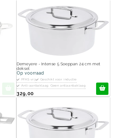
Demeyere - Intense 5 Soeppan 24 cm met
deksel
Op voorraad
PFAS vrij
Geschikt voor inductie
Anti-aanbaklaag: Geen antiaanbaklaag
329,00