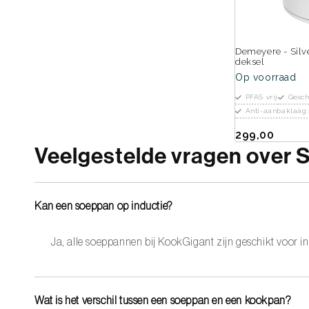
Demeyere - Sil
deksel
Op voorraad
PFAS vrij
Gesch
Anti-aanbaklaag
299,00
Veelgestelde vragen over
Kan een soeppan op inductie?
Ja, alle soeppannen bij KookGigant zijn geschikt voor 
Wat is het verschil tussen een soeppan en een kookpan?