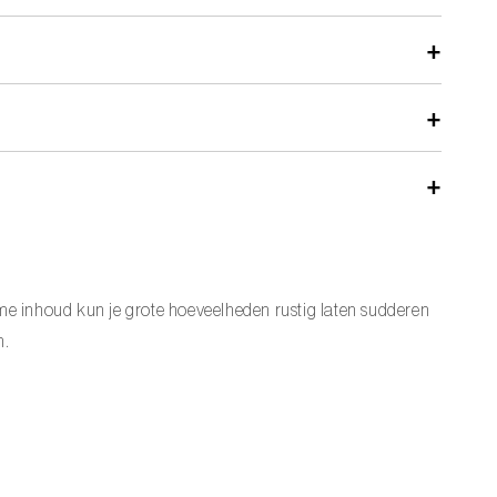
ime inhoud kun je grote hoeveelheden rustig laten sudderen
n.