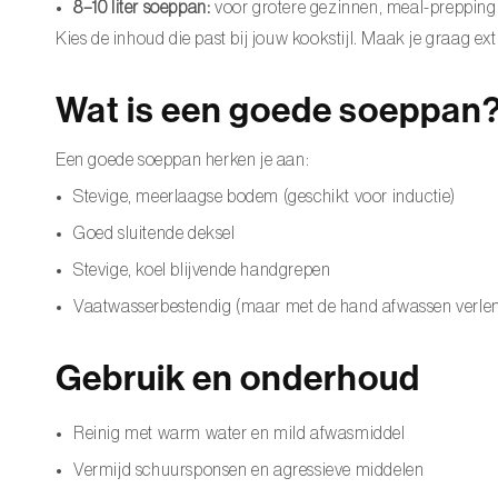
8–10 liter soeppan:
voor grotere gezinnen, meal-prepping 
Kies de inhoud die past bij jouw kookstijl. Maak je graag ext
Wat is een goede soeppan
Een goede soeppan herken je aan:
Stevige, meerlaagse bodem (geschikt voor inductie)
Goed sluitende deksel
Stevige, koel blijvende handgrepen
Vaatwasserbestendig (maar met de hand afwassen verlen
Gebruik en onderhoud
Reinig met warm water en mild afwasmiddel
Vermijd schuursponsen en agressieve middelen