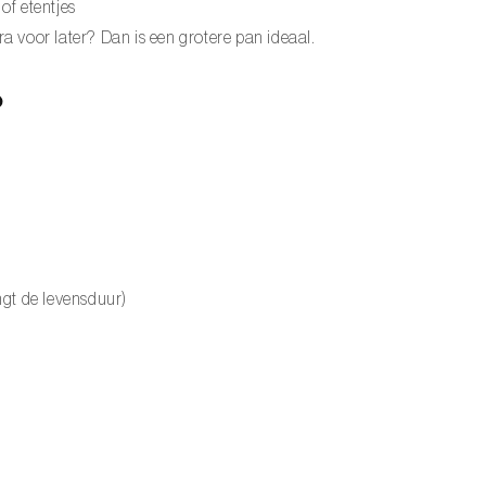
of etentjes
ra voor later? Dan is een grotere pan ideaal.
?
gt de levensduur)