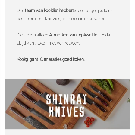
Ons
team van kookliefhebbers
deelt dagelijks kennis,
passie en eerlijk advies, online en in onze winkel.
We kiezen alleen
A-merken van topkwaliteit
, zodat jij
altijd kunt koken met vertrouwen.
Kookgigant: Generaties goed koken.