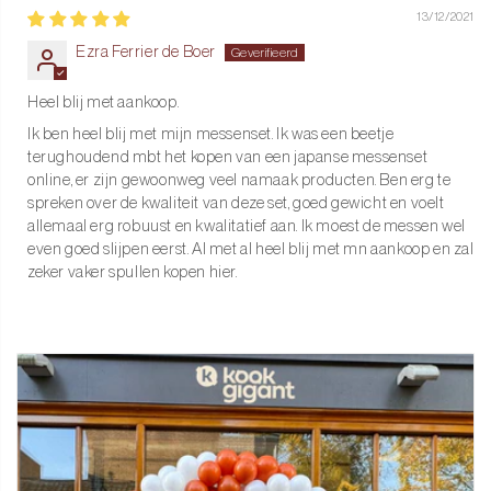
13/12/2021
Ezra Ferrier de Boer
Heel blij met aankoop.
Ik ben heel blij met mijn messenset. Ik was een beetje
terughoudend mbt het kopen van een japanse messenset
online, er zijn gewoonweg veel namaak producten. Ben erg te
spreken over de kwaliteit van deze set, goed gewicht en voelt
allemaal erg robuust en kwalitatief aan. Ik moest de messen wel
even goed slijpen eerst. Al met al heel blij met mn aankoop en zal
zeker vaker spullen kopen hier.