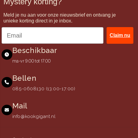
Mystery korting?
Meld je nu aan voor onze nieuwsbrief en ontvang je
unieke korting direct in je inbox.
Claim nu
Beschikbaar
ma-vr 9:00 tot 17:00
Bellen
085-0608130 (13:00-17:00)
Mail
info@kookgigant.nl