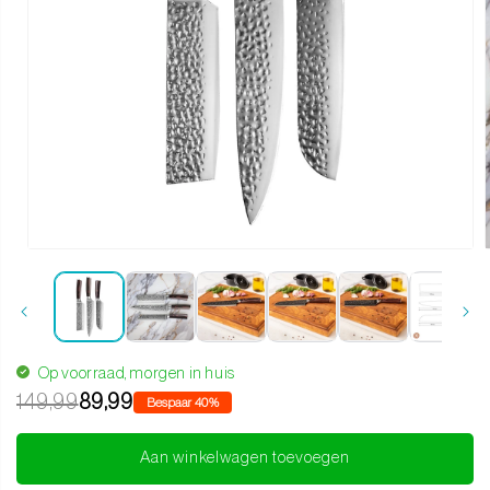
Media 1 openen in modaal
Op voorraad, morgen in huis
149,99
89,99
Bespaar 40%
Aan winkelwagen toevoegen