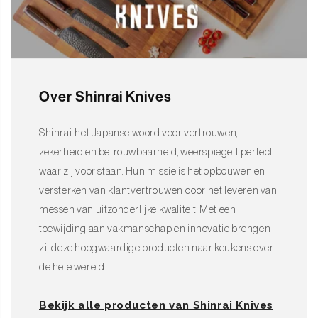
Over Shinrai Knives
Shinrai, het Japanse woord voor vertrouwen,
zekerheid en betrouwbaarheid, weerspiegelt perfect
waar zij voor staan. Hun missie is het opbouwen en
versterken van klantvertrouwen door het leveren van
messen van uitzonderlijke kwaliteit. Met een
toewijding aan vakmanschap en innovatie brengen
zij deze hoogwaardige producten naar keukens over
de hele wereld.
Bekijk alle producten van Shinrai Knives