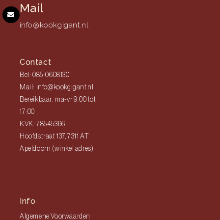
Mail
info@kookgigant.nl
Contact
Bel: 085-0608130
Mail: info@kookgigant.nl
Bereikbaar: ma-vr 9:00 tot
17:00
KVK: 78545366
Hoofdstraat 137, 7311 AT
Apeldoorn (winkel adres)
Info
Algemene Voorwaarden