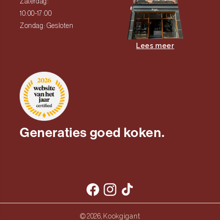
Zaterdag:
10:00-17:00
Zondag: Gesloten
Lees meer
Generaties goed koken.
Facebook
Instagram
TikTok
Kookgigant
© 2026,