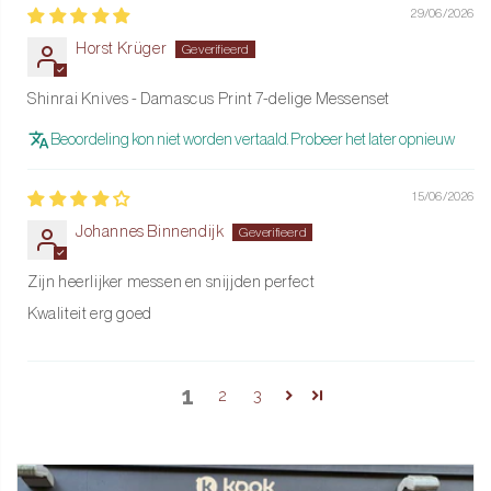
29/06/2026
Horst Krüger
Shinrai Knives - Damascus Print 7-delige Messenset
Beoordeling kon niet worden vertaald. Probeer het later opnieuw
15/06/2026
Johannes Binnendijk
Zijn heerlijker messen en snijjden perfect
Kwaliteit erg goed
1
2
3