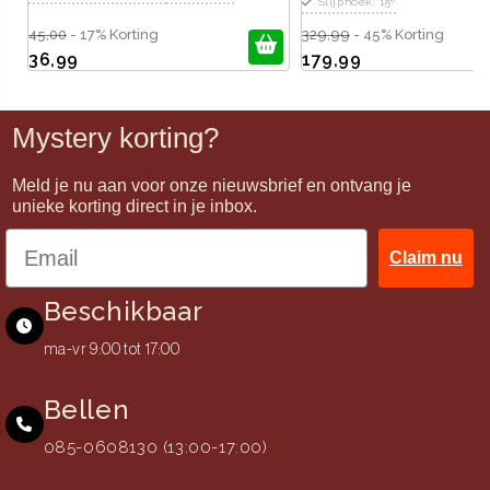
Slijphoek: 15º
45,00
- 17% Korting
329,99
- 45% Korting
36,99
179,99
Mystery korting?
Meld je nu aan voor onze nieuwsbrief en ontvang je
unieke korting direct in je inbox.
Claim nu
Beschikbaar
ma-vr 9:00 tot 17:00
Bellen
085-0608130 (13:00-17:00)