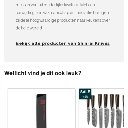
messen van uitzonderlijke kwaliteit. Met een
Shinrai Knives: voor wie alleen het allerbeste goed genoeg is.
toewijding aan vakmanschap en innovatie brengen
zij deze hoogwaardige producten naar keukens over
de hele wereld.
Bekijk alle producten van Shinrai Knives
Wellicht vind je dit ook leuk?
SALE
-48%