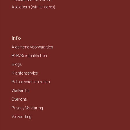
Hoofdstraat 137, 7311 AT
Apeldoorn (winkel adres)
Info
Algemene Voorwaarden
B2B/Kerstpakketten
Blogs
Klantenservice
Retourneren en ruilen
Werken bij
Over ons
Privacy Verklaring
Verzending