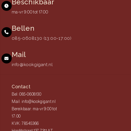
Beschikbaar
ma-vr 9:00 tot 17:00
Bellen
085-0608130 (13:00-17:00)
Mail
info@kookgigant.nl
Contact
Bel: 085-0608130
Mail: info@kookgigant.nl
Bereikbaar: ma-vr 9:00 tot
17:00
KVK: 78545366