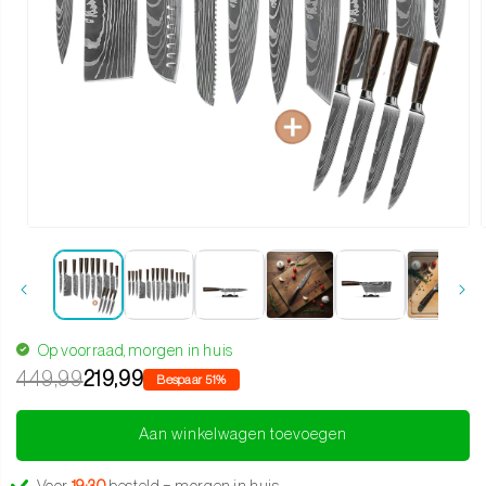
Media 1 openen in modaal
Op voorraad, morgen in huis
449,99
219,99
Bespaar 51%
Aan winkelwagen toevoegen