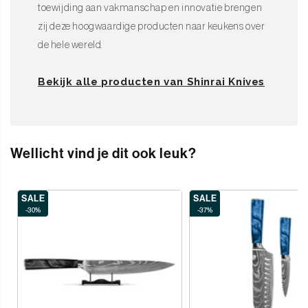
toewijding aan vakmanschap en innovatie brengen
zij deze hoogwaardige producten naar keukens over
de hele wereld.
Bekijk alle producten van Shinrai Knives
Wellicht vind je dit ook leuk?
SALE
SALE
-30%
-37%