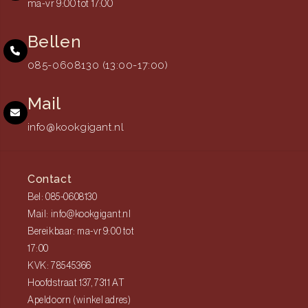
ma-vr 9:00 tot 17:00
Bellen
085-0608130 (13:00-17:00)
Mail
info@kookgigant.nl
Contact
Bel: 085-0608130
Mail: info@kookgigant.nl
Bereikbaar: ma-vr 9:00 tot
17:00
KVK: 78545366
Hoofdstraat 137, 7311 AT
Apeldoorn (winkel adres)