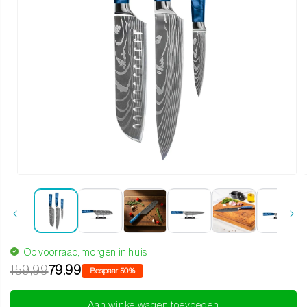
Media 1 openen in modaal
Op voorraad, morgen in huis
159,99
79,99
Bespaar 50%
Aan winkelwagen toevoegen