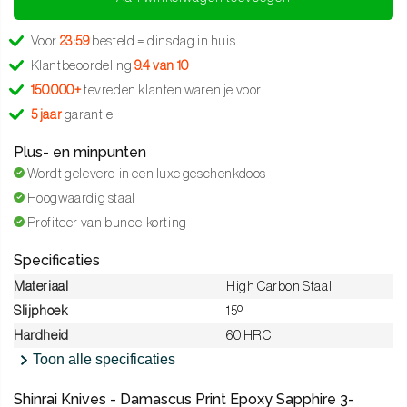
Voor
23:59
besteld = dinsdag in huis
Klantbeoordeling
9.4 van 10
150.000+
tevreden klanten waren je voor
5 jaar
garantie
Plus- en minpunten
Wordt geleverd in een luxe geschenkdoos
Hoogwaardig staal
Profiteer van bundelkorting
Specificaties
Materiaal
High Carbon Staal
Slijphoek
15º
Hardheid
60 HRC
Toon alle specificaties
Shinrai Knives - Damascus Print Epoxy Sapphire 3-