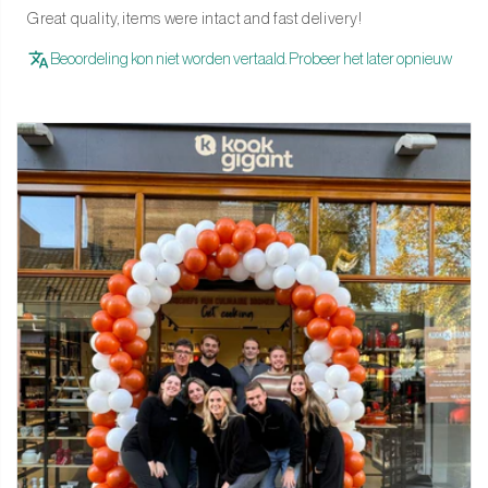
Great quality, items were intact and fast delivery!
Beoordeling kon niet worden vertaald. Probeer het later opnieuw