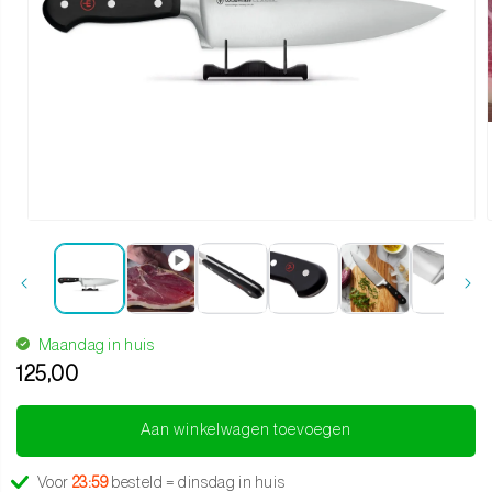
Media 1 openen in modaal
Maandag in huis
125,00
Translation missing: nl.products.product.regular_price
Aan winkelwagen toevoegen
Voor
23:59
besteld = dinsdag in huis