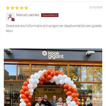
31/12/2024
Klaar om jouw culinaire dromen waar te maken? Bestel dan nu
jouw nieuwe koksmes!
Marcel Leerkes
Goed advies/informatie ontvangen en daadwerkelijk een goede
keus