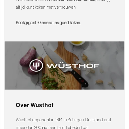
altijd kunt koken met vertrouwen.
Kookgigant: Generaties goed koken.
Over Wusthof
Wüsthof, opgericht in 1814 in Solingen, Duitsland, is al
meer dan 200 jaar een familiebedrijf dat