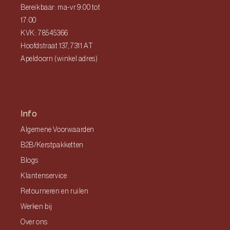
Bereikbaar: ma-vr 9:00 tot
17:00
KVK: 78545366
Hoofdstraat 137, 7311 AT
Apeldoorn (winkel adres)
Info
Algemene Voorwaarden
B2B/Kerstpakketten
Blogs
Klantenservice
Retourneren en ruilen
Werken bij
Over ons