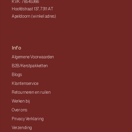
KVK: 78545366
Hoofdstraat 137, 7311 AT
Apeldoorn (winkel adres)
Info
Algemene Voorwaarden
B2B/Kerstpakketten
Blogs
Klantenservice
Retourneren en ruilen
Werken bij
Over ons
Privacy Verklaring
Verzending