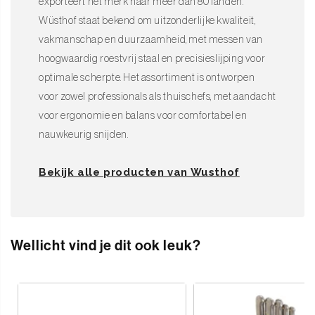
exporteert het merk naar meer dan 80 landen.
Wüsthof staat bekend om uitzonderlijke kwaliteit,
vakmanschap en duurzaamheid, met messen van
hoogwaardig roestvrij staal en precisieslijping voor
optimale scherpte. Het assortiment is ontworpen
voor zowel professionals als thuischefs, met aandacht
voor ergonomie en balans voor comfortabel en
nauwkeurig snijden.
Bekijk alle producten van Wusthof
Wellicht vind je dit ook leuk?